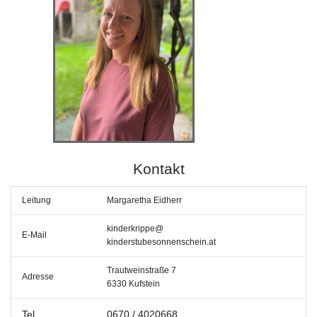
Kontakt
Leitung
Margaretha Eidherr
kinderkrippe@
E-Mail
kinderstubesonnenschein.at
Trautweinstraße 7
Adresse
6330 Kufstein
Tel.
0670 / 4020668