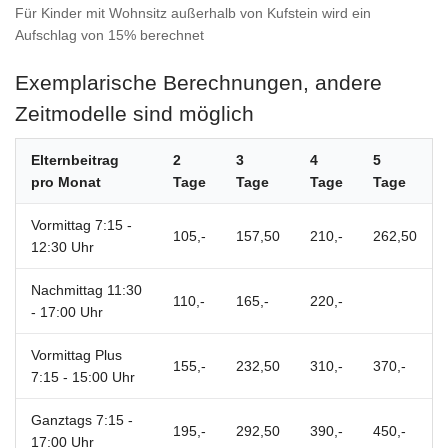
Für Kinder mit Wohnsitz außerhalb von Kufstein wird ein
Aufschlag von 15% berechnet
Exemplarische Berechnungen, andere
Zeitmodelle sind möglich
Elternbeitrag
2
3
4
5
pro Monat
Tage
Tage
Tage
Tage
Vormittag 7:15 -
105,-
157,50
210,-
262,50
12:30 Uhr
Nachmittag 11:30
110,-
165,-
220,-
- 17:00 Uhr
Vormittag Plus
155,-
232,50
310,-
370,-
7:15 - 15:00 Uhr
Ganztags 7:15 -
195,-
292,50
390,-
450,-
17:00 Uhr