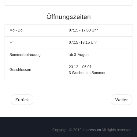
Öffnungszeiten
Mo - Do
07:15 - 17:00 Uhr
Fr
07:15 -13:15 Uhr
Sommerbetreuung
ab 3. August
23.12. - 06.01.
Geschlossen
3 Wochen im Sommer
Zurück
Weiter
Copyright © 2019
Impressum
All rights reserved.