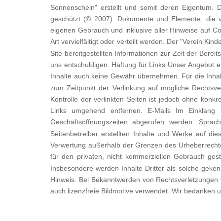
Sonnenschein" erstellt und somit deren Eigentum. 
geschützt (© 2007). Dokumente und Elemente, die v
eigenen Gebrauch und inklusive aller Hinweise auf Cop
Art vervielfältigt oder verteilt werden. Der "Verein 
Site bereitgestellten Informationen zur Zeit der Berei
uns entschuldigen. Haftung für Links Unser Angebot en
Inhalte auch keine Gewähr übernehmen. Für die Inhalte 
zum Zeitpunkt der Verlinkung auf mögliche Rechtsver
Kontrolle der verlinkten Seiten ist jedoch ohne kon
Links umgehend entfernen. E-Mails Im Einklan
Geschäftsöffnungszeiten abgerufen werden. Sprac
Seitenbetreiber erstellten Inhalte und Werke auf die
Verwertung außerhalb der Grenzen des Urheberrechtes
für den privaten, nicht kommerziellen Gebrauch gesta
Insbesondere werden Inhalte Dritter als solche geke
Hinweis. Bei Bekanntwerden von Rechtsverletzungen 
auch lizenzfreie Bildmotive verwendet. Wir bedanken un