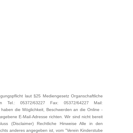
gspflicht laut §25 Mediengesetz Organschaftliche
in Tel.: 05372/63227 Fax: 05372/64227 Mail:
haben die Möglichkeit, Beschwerden an die Online -
gegebene E-Mail-Adresse richten. Wir sind nicht bereit
chluss (Disclaimer) Rechtliche Hinweise Alle in den
ichts anderes angegeben ist, vom "Verein Kinderstube