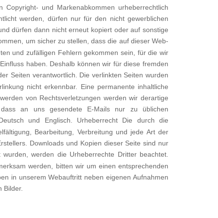
ten Copyright- und Markenabkommen urheberrechtlich
icht werden, dürfen nur für den nicht gewerblichen
und dürfen dann nicht erneut kopiert oder auf sonstige
nommen, um sicher zu stellen, dass die auf dieser Web-
igten und zufälligen Fehlern gekommen sein, für die wir
n Einfluss haben. Deshalb können wir für diese fremden
der Seiten verantwortlich. Die verlinkten Seiten wurden
linkung nicht erkennbar. Eine permanente inhaltliche
ntwerden von Rechtsverletzungen werden wir derartige
dass an uns gesendete E-Mails nur zu üblichen
Deutsch und Englisch. Urheberrecht Die durch die
lfältigung, Bearbeitung, Verbreitung und jede Art der
stellers. Downloads und Kopien dieser Seite sind nur
lt wurden, werden die Urheberrechte Dritter beachtet.
ufmerksam werden, bitten wir um einen entsprechenden
aben in unserem Webauftritt neben eigenen Aufnahmen
 Bilder.