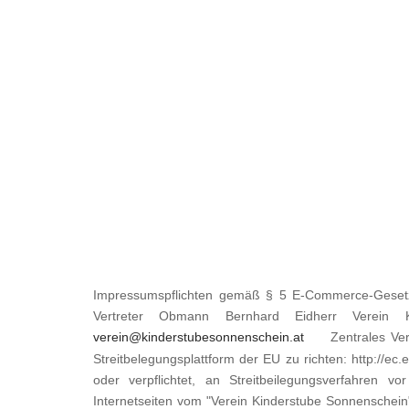
Impressumspflichten gemäß § 5 E-Commerce-Gesetz
Vertreter Obmann Bernhard Eidherr Verein K
verein@kinderstubesonnenschein.at
Zentrales Verein
Streitbelegungsplattform der EU zu richten: http://ec
oder verpflichtet, an Streitbeilegungsverfahren vo
Internetseiten vom "Verein Kinderstube Sonnenschein