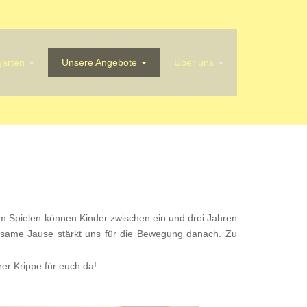
garten
Unsere Angebote
Über uns
im Spielen können Kinder zwischen ein und drei Jahren
nsame Jause stärkt uns für die Bewegung danach. Zu
rer Krippe für euch da!