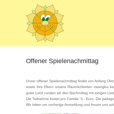
Offener Spielenachmittag
Unser offener Spielenachmittag findet von Anfang Okt
sowie ihre Eltern unsere Räumlichkeiten zwanglos 
guter Letzt runden wir den Nachmittag mit einigen Lie
Die Teilnahme kostet pro Familie 5,- Euro. Die pädagogi
Wir bitten um vorherige Anmeldung und freuen uns au